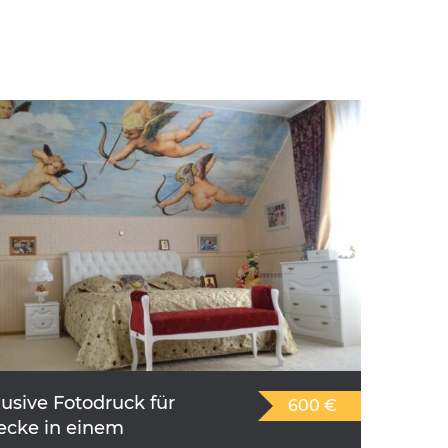
usive Fotodruck für
600 €
cke in einem