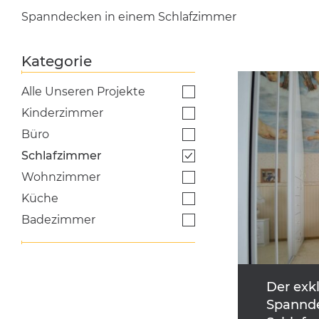
Spanndecken in einem Schlafzimmer
Kategorie
Alle Unseren Projekte
Kinderzimmer
Büro
Schlafzimmer
Wohnzimmer
Küche
Badezimmer
Der exkl
Spannde