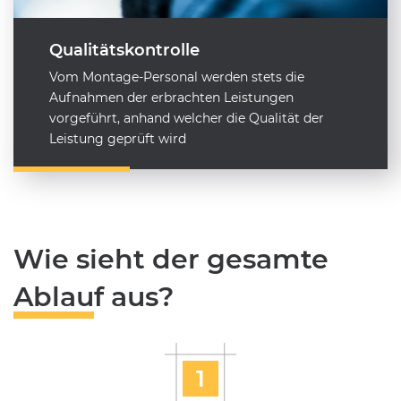
Qualitätskontrolle
Vom Montage-Personal werden stets die
Aufnahmen der erbrachten Leistungen
vorgeführt, anhand welcher die Qualität der
Leistung geprüft wird
Wie sieht der gesamte
Ablauf aus?
1