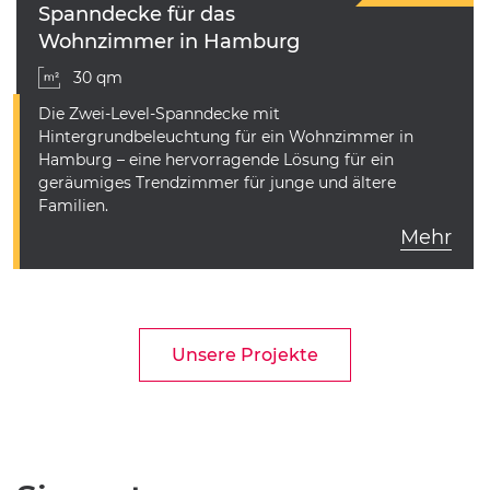
Spanndecke für das
Wohnzimmer in Hamburg
30 qm
Die Zwei-Level-Spanndecke mit
Hintergrundbeleuchtung für ein Wohnzimmer in
Hamburg – eine hervorragende Lösung für ein
geräumiges Trendzimmer für junge und ältere
Familien.
Mehr
Unsere Projekte