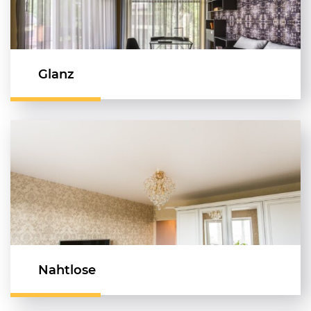
Glanz
Nahtlose