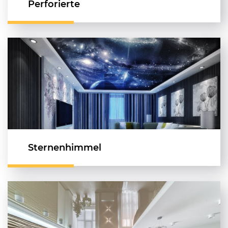
Perforierte
Sternenhimmel